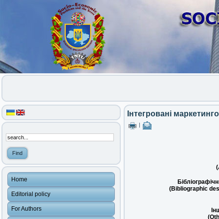
Інтегровані маркетинго
|
(
Home
Бібліографічн
(Bibliographic des
Editorial policy
For Authors
Ін
(Oth