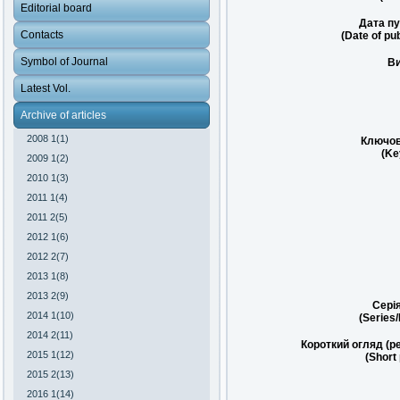
Editorial board
Дата пу
Contacts
(Date of pub
Symbol of Journal
Ви
Latest Vol.
Archive of articles
2008 1(1)
Ключов
(Ke
2009 1(2)
2010 1(3)
2011 1(4)
2011 2(5)
2012 1(6)
2012 2(7)
2013 1(8)
2013 2(9)
Сері
2014 1(10)
(Series
2014 2(11)
Короткий огляд (р
2015 1(12)
(Short
2015 2(13)
2016 1(14)