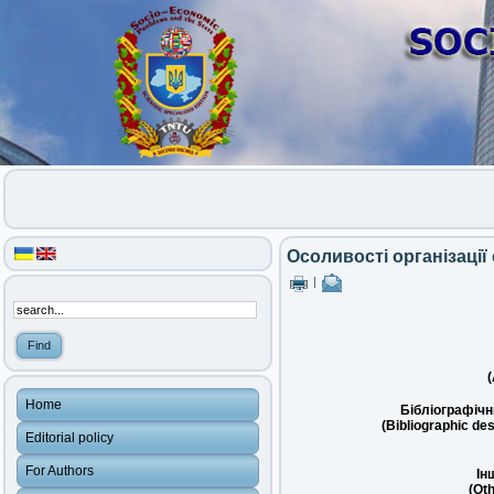
Осоливості організаці
|
(
Home
Бібліографічн
(Bibliographic des
Editorial policy
For Authors
Ін
(Oth