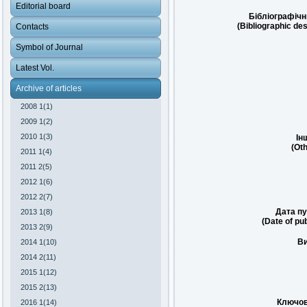
Editorial board
Бібліографічн
(Bibliographic des
Contacts
Symbol of Journal
Latest Vol.
Archive of articles
2008 1(1)
2009 1(2)
2010 1(3)
Ін
(Oth
2011 1(4)
2011 2(5)
2012 1(6)
2012 2(7)
Дата пу
2013 1(8)
(Date of pub
2013 2(9)
Ви
2014 1(10)
2014 2(11)
2015 1(12)
2015 2(13)
Ключов
2016 1(14)