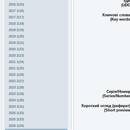
УДК
2016 2(15)
(UDC
2017 1(16)
Ключові слова
2017 2(17)
(Key words
2018 1(18)
2018 2(19)
2019 1(20)
2019 2(21)
2020 1(22)
2020 2(23)
2021 1(24)
2021 2(25)
2022 1(26)
2022 2(27)
2023 1(28)
Серія/Номер
2023 2(29)
(Series/Number
2024 1(30)
Короткий огляд (реферат)
2024 2(31)
(Short preview
2025 1(32)
2025 2(33)
2026 1(34)