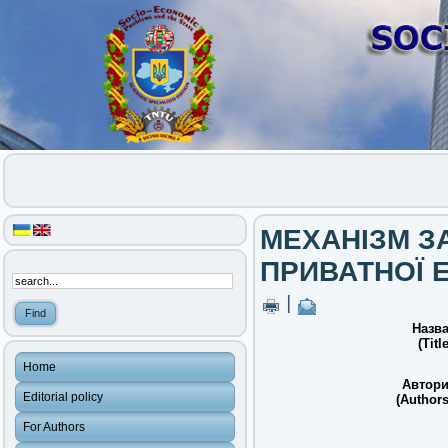
МЕХАНІЗМ З
ПРИВАТНОЇ Е
|
Назва
(Title
Home
Автори
Editorial policy
(Authors
For Authors