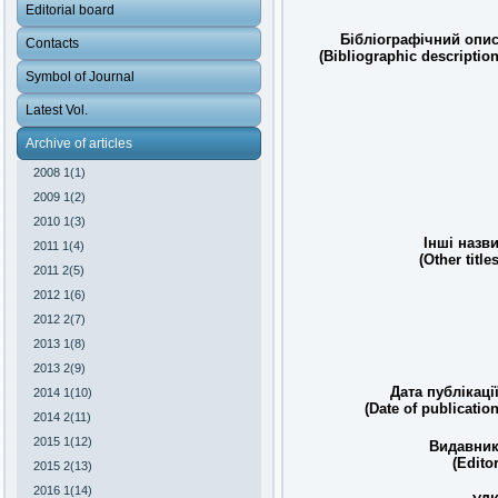
Editorial board
Бібліографічний опис
Contacts
(Bibliographic description
Symbol of Journal
Latest Vol.
Archive of articles
2008 1(1)
2009 1(2)
2010 1(3)
Інші назви
2011 1(4)
(Other titles
2011 2(5)
2012 1(6)
2012 2(7)
2013 1(8)
2013 2(9)
Дата публікації
2014 1(10)
(Date of publication
2014 2(11)
2015 1(12)
Видавник
(Editor
2015 2(13)
2016 1(14)