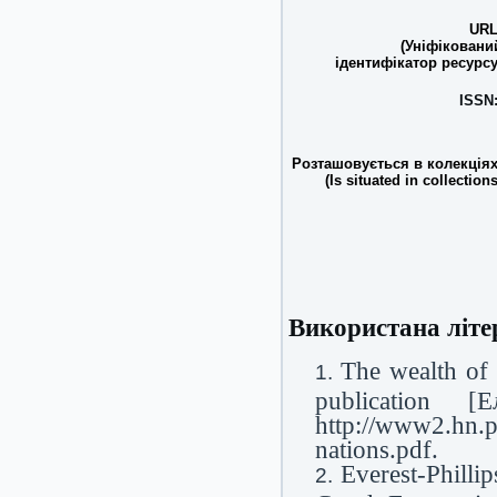
URL
(Уніфіковани
ідентифікатор ресурсу
ISSN
Розташовується в колекціях
(Is situated in collections
Використана літе
The wealth of 
publication 
http://www2.hn.p
nations.pdf.
Everest-Philli