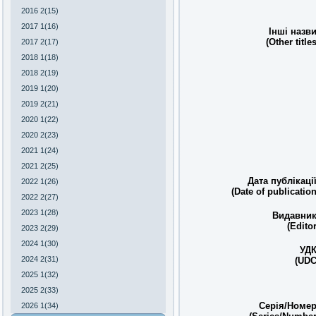
2016 2(15)
2017 1(16)
Інші назви
(Other titles
2017 2(17)
2018 1(18)
2018 2(19)
2019 1(20)
2019 2(21)
2020 1(22)
2020 2(23)
2021 1(24)
2021 2(25)
Дата публікації
2022 1(26)
(Date of publication
2022 2(27)
2023 1(28)
Видавник
(Editor
2023 2(29)
2024 1(30)
УДК
2024 2(31)
(UDC
2025 1(32)
2025 2(33)
Серія/Номер
2026 1(34)