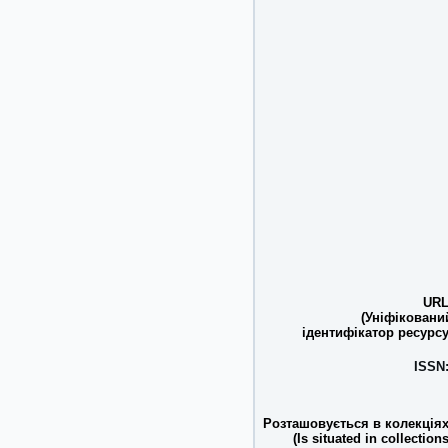
URL
(Уніфіковани
ідентифікатор ресурсу
ISSN
Розташовується в колекціях
(Is situated in collections