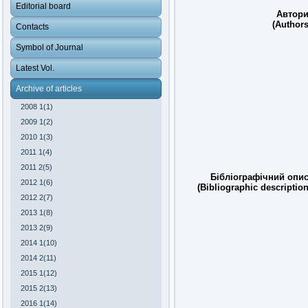
Editorial board
Автори
(Authors
Contacts
Symbol of Journal
Latest Vol.
Archive of articles
2008 1(1)
2009 1(2)
2010 1(3)
2011 1(4)
2011 2(5)
Бібліографічний опис
2012 1(6)
(Bibliographic description
2012 2(7)
2013 1(8)
2013 2(9)
2014 1(10)
2014 2(11)
2015 1(12)
2015 2(13)
2016 1(14)