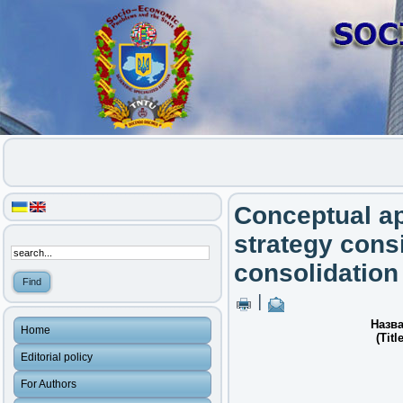
Conceptual a
strategy cons
consolidation
|
Назва
Home
(Title
Editorial policy
For Authors