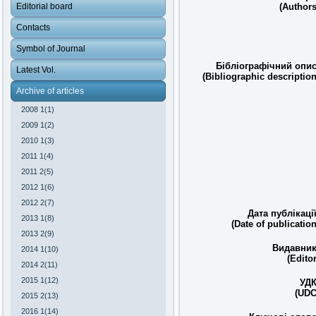
(Authors
Editorial board
Contacts
Symbol of Journal
Бібліографічний опис
Latest Vol.
(Bibliographic description
Archive of articles
2008 1(1)
2009 1(2)
2010 1(3)
2011 1(4)
2011 2(5)
2012 1(6)
2012 2(7)
Дата публікації
2013 1(8)
(Date of publication
2013 2(9)
Видавник
2014 1(10)
(Editor
2014 2(11)
2015 1(12)
УДК
(UDC
2015 2(13)
2016 1(14)