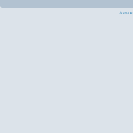
Joomla te