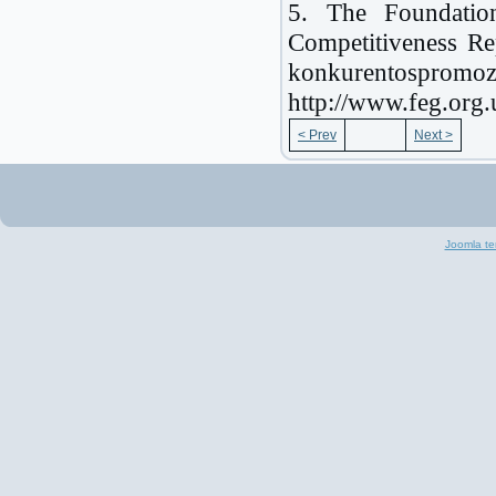
5. The Foundation
Competitiveness Re
konkurentospromo
http://www.feg.org.
< Prev
Next >
Joomla te