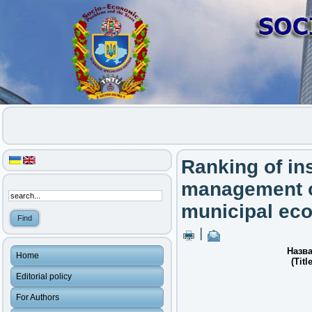
Ranking of ins
management o
municipal ec
|
Назва
Home
(Title
Editorial policy
For Authors