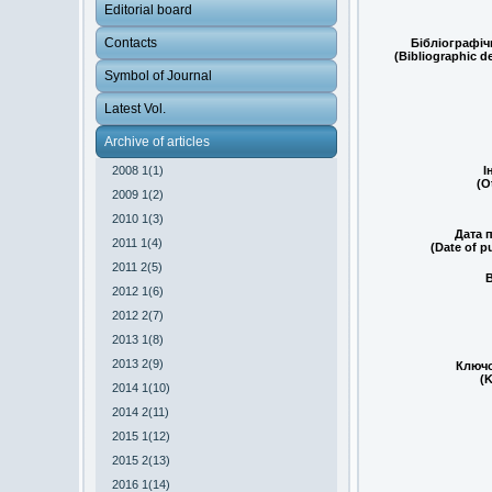
Editorial board
Contacts
Бібліографіч
(Bibliographic d
Symbol of Journal
Latest Vol.
Archive of articles
2008 1(1)
І
(O
2009 1(2)
2010 1(3)
Дата п
2011 1(4)
(Date of p
2011 2(5)
2012 1(6)
2012 2(7)
2013 1(8)
2013 2(9)
Ключо
(
2014 1(10)
2014 2(11)
2015 1(12)
2015 2(13)
2016 1(14)