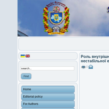
Роль внутрішн
нестабільної 
|
Home
Editorial policy
For Authors