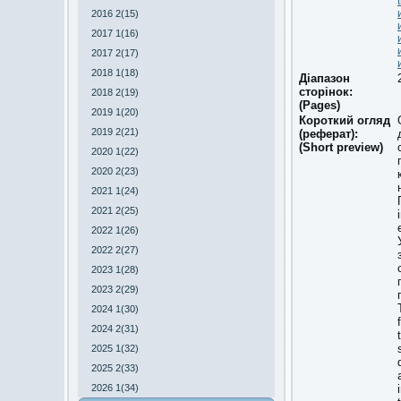
2016 2(15)
2017 1(16)
2017 2(17)
2018 1(18)
Діапазон
сторінок:
2018 2(19)
(Pages)
2019 1(20)
Короткий огляд
2019 2(21)
(реферат):
(Short preview)
2020 1(22)
2020 2(23)
2021 1(24)
2021 2(25)
2022 1(26)
2022 2(27)
2023 1(28)
2023 2(29)
2024 1(30)
2024 2(31)
2025 1(32)
2025 2(33)
2026 1(34)