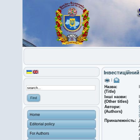
Інвестиційний 
|
Назва:
(Title)
Інші назви:
(Other titles)
Автори:
(Authors)
Home
Приналежність:
Editorial policy
For Authors