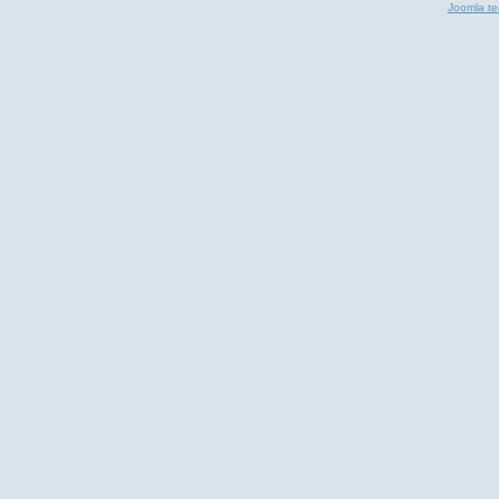
Joomla te