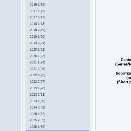
2016 2(15)
2017 1(16)
2017 2(17)
2018 1(18)
2018 2(19)
2019 1(20)
2019 2(21)
2020 1(22)
2020 2(23)
Сері
2021 1(24)
(Series
2021 2(25)
Коротки
2022 1(26)
(р
2022 2(27)
(Short 
2023 1(28)
2023 2(29)
2024 1(30)
2024 2(31)
2025 1(32)
2025 2(33)
2026 1(34)