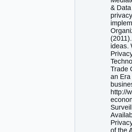
Mediat
& Data
privacy
implem
Organi
(2011)
ideas.
Privacy
Technol
Trade 
an Era
busine
http://
econom
Surveil
Availab
Privacy
of the 