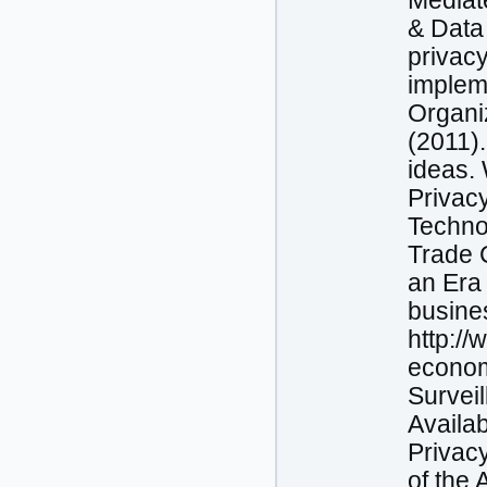
Mediat
& Data
privacy
implem
Organi
(2011)
ideas.
Privacy
Technol
Trade 
an Era
busine
http://
econom
Surveil
Availab
Privacy
of the 