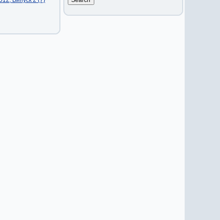
12, Випуск 2 (7)