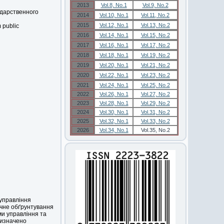
2013
Vol.8, No.1
Vol.9, No.2
ударственного
2014
Vol.10, No.1
Vol.11, No.2
2015
Vol.12, No.1
Vol.13, No.2
 public
2016
Vol.14, No.1
Vol.15, No.2
2017
Vol.16, No.1
Vol.17, No.2
2018
Vol.18, No.1
Vol.19, No.2
2019
Vol.20, No.1
Vol.21, No.2
2020
Vol.22, No.1
Vol.23, No.2
2021
Vol.24, No.1
Vol.25, No.2
2022
Vol.26, No.1
Vol.27, No.2
2023
Vol.28, No.1
Vol.29, No.2
2024
Vol.30, No.1
Vol.31, No.2
2025
Vol.32, No.1
Vol.33, No.2
2026
Vol.34, No.1
Vol.35, No.2
управління
ичне обґрунтування
ми управління та
визначено