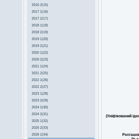
2016 2(15)
2017 1(16)
2017 2(17)
2018 1(18)
2018 2(19)
2019 1(20)
2019 2(21)
2020 1(22)
2020 2(23)
2021 1(24)
2021 2(25)
2022 1(26)
2022 2(27)
2023 1(28)
2023 2(29)
2024 1(30)
2024 2(31)
(Уніфікований ід
2025 1(32)
2025 2(33)
2026 1(34)
Розташов