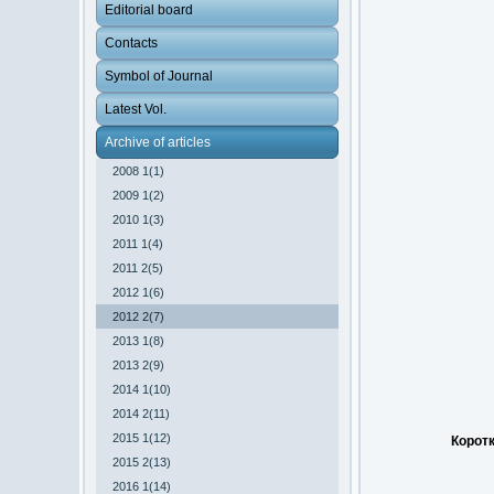
Editorial board
Contacts
Symbol of Journal
Latest Vol.
Archive of articles
2008 1(1)
2009 1(2)
2010 1(3)
2011 1(4)
2011 2(5)
2012 1(6)
2012 2(7)
2013 1(8)
2013 2(9)
2014 1(10)
2014 2(11)
2015 1(12)
Коротк
2015 2(13)
2016 1(14)