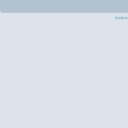
Joomla te