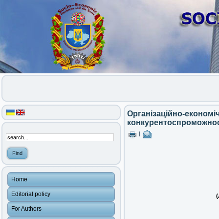
Організаційно-економі
конкурентоспроможнос
|
Home
Editorial policy
(
For Authors