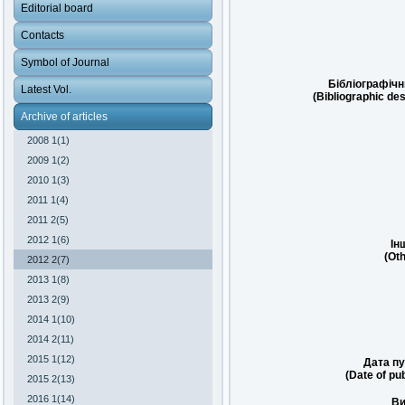
Editorial board
Contacts
Symbol of Journal
Бібліографічн
Latest Vol.
(Bibliographic des
Archive of articles
2008 1(1)
2009 1(2)
2010 1(3)
2011 1(4)
2011 2(5)
2012 1(6)
Ін
(Oth
2012 2(7)
2013 1(8)
2013 2(9)
2014 1(10)
2014 2(11)
2015 1(12)
Дата пу
(Date of pub
2015 2(13)
2016 1(14)
Ви