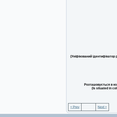
(Уніфікований ідентифікатор 
Розташовується в ко
(Is situated in co
< Prev
Next >