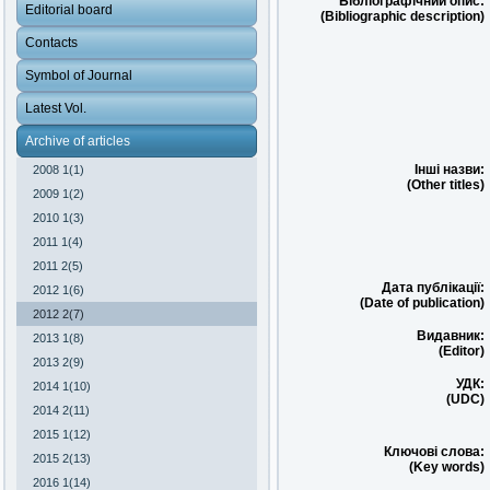
Бібліографічний опис:
Editorial board
(Bibliographic description)
Contacts
Symbol of Journal
Latest Vol.
Archive of articles
Інші назви:
2008 1(1)
(Other titles)
2009 1(2)
2010 1(3)
2011 1(4)
2011 2(5)
Дата публікації:
2012 1(6)
(Date of publication)
2012 2(7)
Видавник:
2013 1(8)
(Editor)
2013 2(9)
УДК:
2014 1(10)
(UDC)
2014 2(11)
2015 1(12)
Ключові слова:
2015 2(13)
(Key words)
2016 1(14)