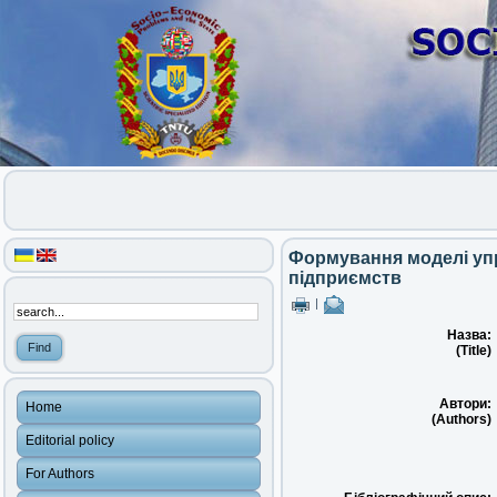
Формування моделі упр
підприємств
|
Назва:
(Title)
Автори:
Home
(Authors)
Editorial policy
For Authors