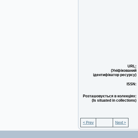
URL:
(Уніфікований
ідентифікатор ресурсу)
ISSN:
Розташовується в колекціях:
(Is situated in collections)
< Prev
Next >