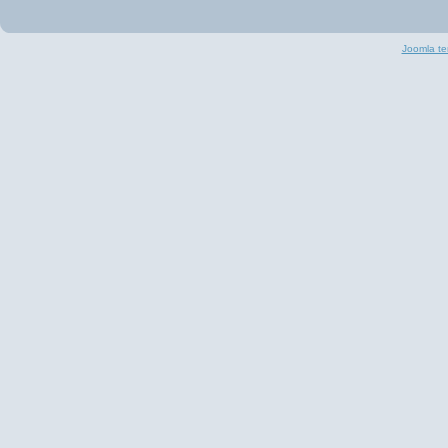
Joomla te