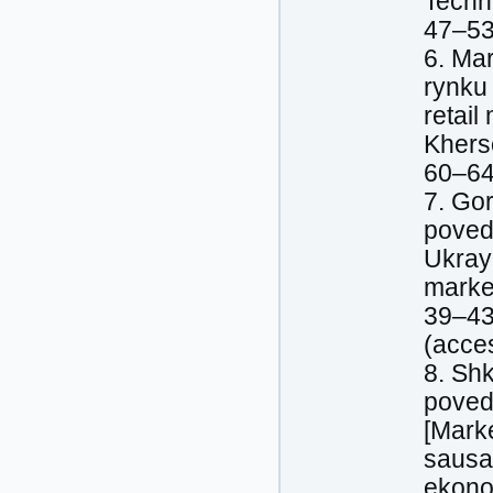
Techno
47–53
6. Mar
rynku
retail
Khers
60–64
7. Gor
poved
Ukray
market
39–43
(acce
8. Sh
poved
[Mark
sausag
ekono