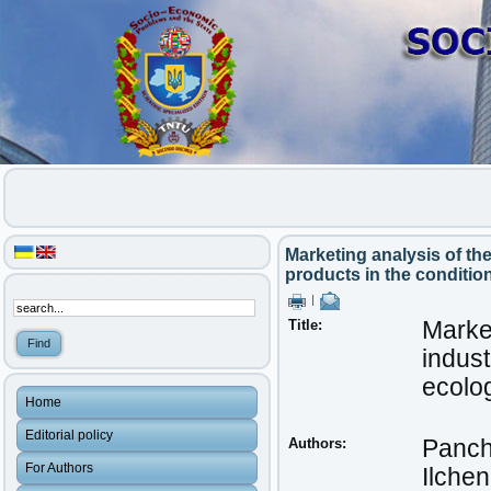
Marketing analysis of the
products in the conditio
|
Title:
Market
indust
ecolog
Home
Editorial policy
Authors:
Panch
For Authors
Ilche