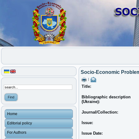
Socio-Economic Problems
|
Title:
Bibliographic description
(Ukraine):
Journal/Collection:
Home
Issue:
Editorial policy
For Authors
Issue Date: