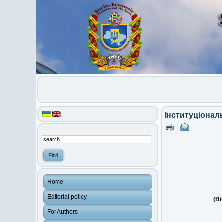
Інституціонал
|
Home
Editorial policy
(Bi
For Authors