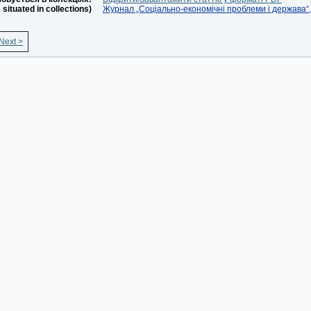
s situated in collections)
Журнал „Соціально-економічні проблеми і держава“, 
Next >