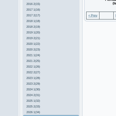
(I
2016 2(15)
2017 1(16)
2017 2(17)
< Prev
2018 1(18)
2018 2(19)
2019 1(20)
2019 2(21)
2020 1(22)
2020 2(23)
2021 1(24)
2021 2(25)
2022 1(26)
2022 2(27)
2023 1(28)
2023 2(29)
2024 1(30)
2024 2(31)
2025 1(32)
2025 2(33)
2026 1(34)