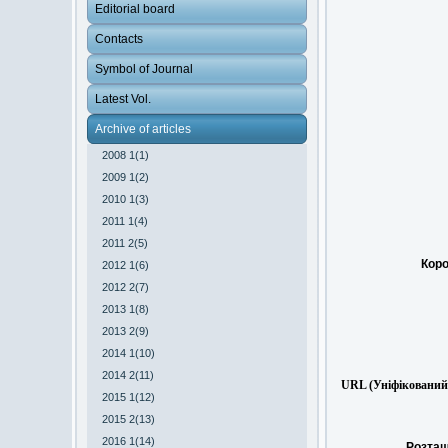
Editorial board
Contacts
Symbol of Journal
Latest Vol.
Archive of articles
2008 1(1)
2009 1(2)
2010 1(3)
2011 1(4)
2011 2(5)
Коро
2012 1(6)
2012 2(7)
2013 1(8)
2013 2(9)
2014 1(10)
2014 2(11)
URL (Уніфікований 
2015 1(12)
2015 2(13)
2016 1(14)
Розташ