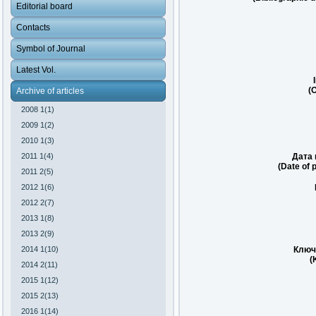
Editorial board
Contacts
Symbol of Journal
Latest Vol.
(O
Archive of articles
2008 1(1)
2009 1(2)
2010 1(3)
2011 1(4)
Дата 
(Date of 
2011 2(5)
2012 1(6)
2012 2(7)
2013 1(8)
2013 2(9)
2014 1(10)
Ключ
(
2014 2(11)
2015 1(12)
2015 2(13)
2016 1(14)