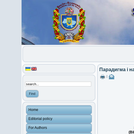
Парадигма і н
|
Home
Editorial policy
For Authors
(Bi