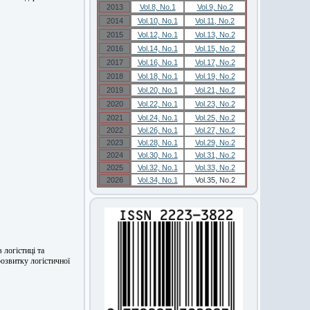
2013
Vol.8, No.1
Vol.9, No.2
2014
Vol.10, No.1
Vol.11, No.2
2015
Vol.12, No.1
Vol.13, No.2
2016
Vol.14, No.1
Vol.15, No.2
2017
Vol.16, No.1
Vol.17, No.2
2018
Vol.18, No.1
Vol.19, No.2
2019
Vol.20, No.1
Vol.21, No.2
2020
Vol.22, No.1
Vol.23, No.2
2021
Vol.24, No.1
Vol.25, No.2
2022
Vol.26, No.1
Vol.27, No.2
2023
Vol.28, No.1
Vol.29, No.2
2024
Vol.30, No.1
Vol.31, No.2
2025
Vol.32, No.1
Vol.33, No.2
2026
Vol.34, No.1
Vol.35, No.2
 логістиці та
розвитку логістичної