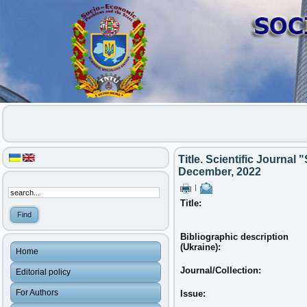
Title. Scientific Journal
December, 2022
|
Title:
Bibliographic description
(Ukraine):
Home
Journal/Collection:
Editorial policy
For Authors
Issue: