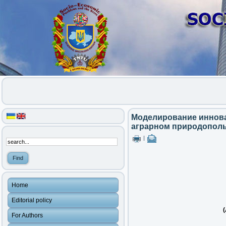
Моделирование иннова
аграрном природопол
|
Home
Editorial policy
(
For Authors