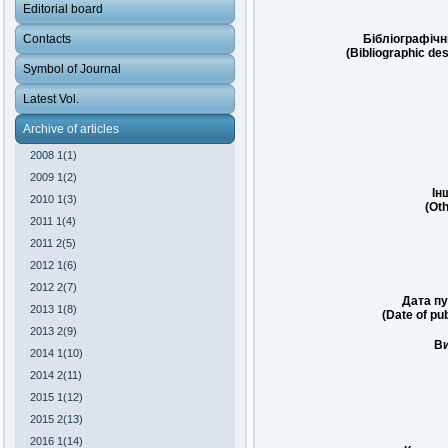
Editorial board
Contacts
Бібліографічн
(Bibliographic des
Symbol of Journal
Latest Vol.
Archive of articles
2008 1(1)
2009 1(2)
Ін
2010 1(3)
(Oth
2011 1(4)
2011 2(5)
2012 1(6)
2012 2(7)
Дата пу
2013 1(8)
(Date of pub
2013 2(9)
Ви
2014 1(10)
2014 2(11)
2015 1(12)
2015 2(13)
2016 1(14)