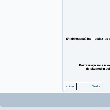
(Уніфікований ідентифікатор 
Розташовується в ко
(Is situated in co
< Prev
Next >