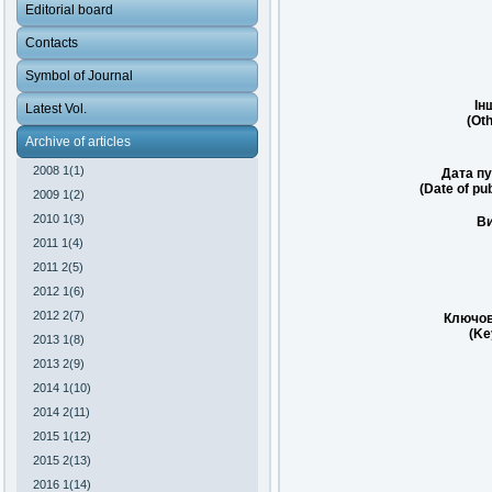
Editorial board
Contacts
Symbol of Journal
Ін
Latest Vol.
(Oth
Archive of articles
2008 1(1)
Дата пу
(Date of pub
2009 1(2)
2010 1(3)
Ви
2011 1(4)
2011 2(5)
2012 1(6)
2012 2(7)
Ключов
(Ke
2013 1(8)
2013 2(9)
2014 1(10)
2014 2(11)
2015 1(12)
2015 2(13)
2016 1(14)