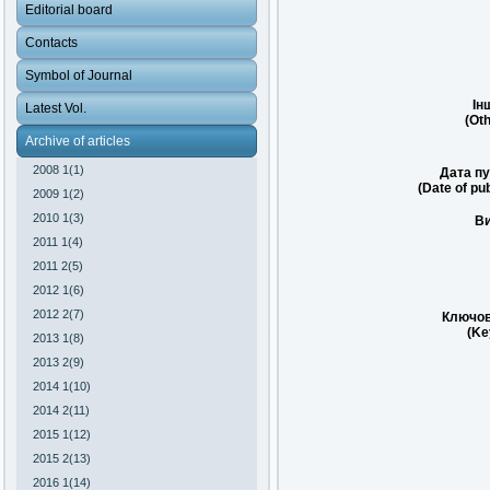
Editorial board
Contacts
Symbol of Journal
Ін
Latest Vol.
(Oth
Archive of articles
2008 1(1)
Дата пу
(Date of pub
2009 1(2)
2010 1(3)
Ви
2011 1(4)
2011 2(5)
2012 1(6)
2012 2(7)
Ключов
(Ke
2013 1(8)
2013 2(9)
2014 1(10)
2014 2(11)
2015 1(12)
2015 2(13)
2016 1(14)