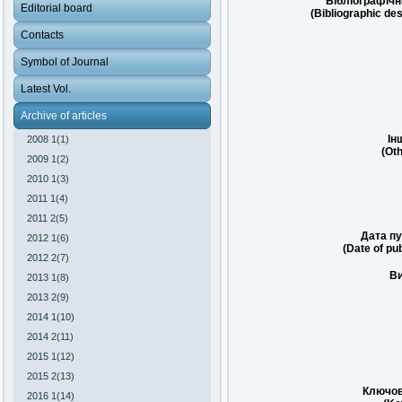
Бібліографічн
Editorial board
(Bibliographic des
Contacts
Symbol of Journal
Latest Vol.
Archive of articles
Ін
2008 1(1)
(Oth
2009 1(2)
2010 1(3)
2011 1(4)
2011 2(5)
Дата пу
2012 1(6)
(Date of pub
2012 2(7)
Ви
2013 1(8)
2013 2(9)
2014 1(10)
2014 2(11)
2015 1(12)
2015 2(13)
Ключов
2016 1(14)