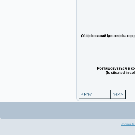
(Уніфікований ідентифікатор 
Розташовується в ко
(Is situated in co
< Prev
Next >
Joomla te