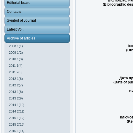
Бібліографічн
Editorial board
(Bibliographic des
Contacts
Symbol of Journal
Latest Vol.
Archive of articles
Ін
2008 1(1)
(Oth
2009 1(2)
2010 1(3)
2011 1(4)
2011 2(5)
Дата пу
2012 1(6)
(Date of pub
2012 2(7)
Ви
2013 1(8)
2013 2(9)
2014 1(10)
2014 2(11)
Ключов
2015 1(12)
(Ke
2015 2(13)
2016 1(14)