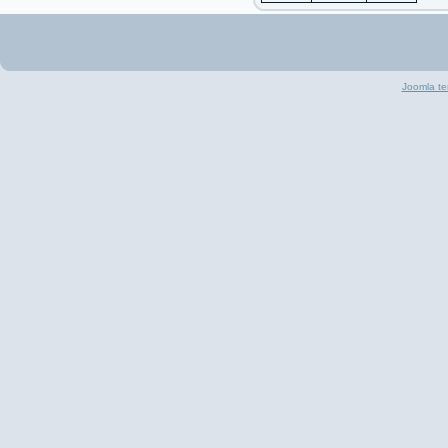
Joomla te