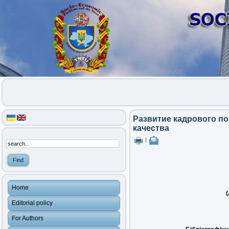
Развитие кадрового п
качества
|
Home
(
Editorial policy
For Authors