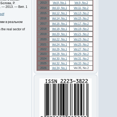
2013
Vol.8, No.1
Vol.9, No.2
 Бєлова, Р.
. — 2013. — Вип. 1
2014
Vol.10, No.1
Vol.11, No.2
2015
Vol.12, No.1
Vol.13, No.2
pdf
2016
Vol.14, No.1
Vol.15, No.2
ями в реальном
2017
Vol.16, No.1
Vol.17, No.2
2018
Vol.18, No.1
Vol.19, No.2
the real sector of
2019
Vol.20, No.1
Vol.21, No.2
2020
Vol.22, No.1
Vol.23, No.2
2021
Vol.24, No.1
Vol.25, No.2
2022
Vol.26, No.1
Vol.27, No.2
2023
Vol.28, No.1
Vol.29, No.2
2024
Vol.30, No.1
Vol.31, No.2
2025
Vol.32, No.1
Vol.33, No.2
2026
Vol.34, No.1
Vol.35, No.2