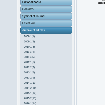
Editorial board
(Bibl
Contacts
Symbol of Journal
Latest Vol.
Archive of articles
2008 1(1)
2009 1(2)
2010 1(3)
2011 1(4)
2011 2(5)
2012 1(6)
2012 2(7)
2013 1(8)
2013 2(9)
2014 1(10)
2014 2(11)
2015 1(12)
2015 2(13)
2016 1(14)