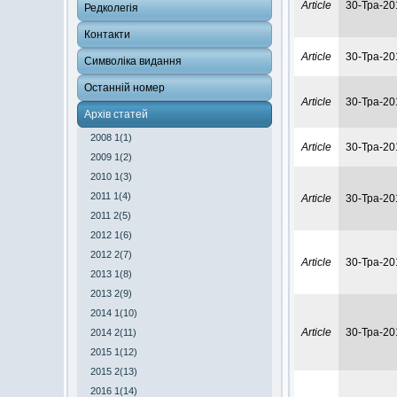
Article
30-Тра-20
Редколегія
Контакти
Article
30-Тра-20
Символіка видання
Останній номер
Article
30-Тра-20
Архів статей
2008 1(1)
Article
30-Тра-20
2009 1(2)
2010 1(3)
2011 1(4)
Article
30-Тра-20
2011 2(5)
2012 1(6)
2012 2(7)
Article
30-Тра-20
2013 1(8)
2013 2(9)
2014 1(10)
Article
30-Тра-20
2014 2(11)
2015 1(12)
2015 2(13)
2016 1(14)