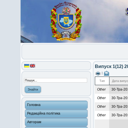
Випуск 1(12) 2
|
Тип
Дата випу
Other
30-Тра-20
Other
30-Тра-20
Головна
Other
30-Тра-20
Редакційна політика
Other
30-Тра-20
Авторам