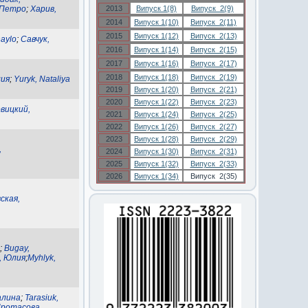
 Петро
;
Харив,
2013
Випуск 1(8)
Випуск 2(9)
2014
Випуск 1(10)
Випуск 2(11)
2015
Випуск 1(12)
Випуск 2(13)
aylo
;
Савчук,
2016
Випуск 1(14)
Випуск 2(15)
2017
Випуск 1(16)
Випуск 2(17)
2018
Випуск 1(18)
Випуск 2(19)
ия
;
Yuryk, Nataliya
2019
Випуск 1(20)
Випуск 2(21)
2020
Випуск 1(22)
Випуск 2(23)
вицкий,
2021
Випуск 1(24)
Випуск 2(25)
2022
Випуск 1(26)
Випуск 2(27)
2023
Випуск 1(28)
Випуск 2(29)
,
2024
Випуск 1(30)
Випуск 2(31)
2025
Випуск 1(32)
Випуск 2(33)
2026
Випуск 1(34)
Випуск 2(35)
ская,
;
Bugay,
, Юлия
;
Myhlyk,
алина
;
Tarasiuk,
ротасова,