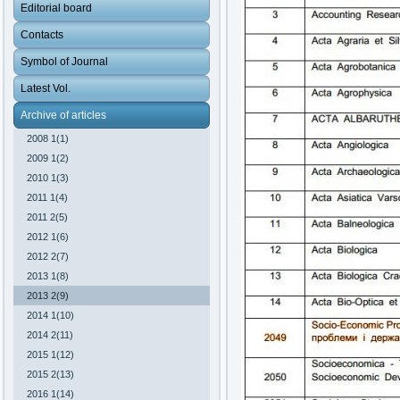
Editorial board
Contacts
Symbol of Journal
Latest Vol.
Archive of articles
2008 1(1)
2009 1(2)
2010 1(3)
2011 1(4)
2011 2(5)
2012 1(6)
2012 2(7)
2013 1(8)
2013 2(9)
2014 1(10)
2014 2(11)
2015 1(12)
2015 2(13)
2016 1(14)