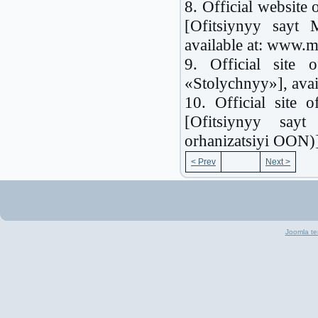
8. Official website
[Ofitsiynyy sayt 
available at: www.m
9. Official site 
«Stolychnyy»], avai
10. Official site
[Ofitsiynyy sayt
orhanizatsiyi OON)], 
< Prev
Next >
Joomla te