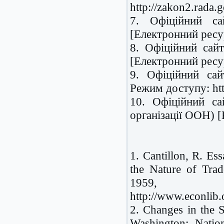
http://zakon2.rada.
7. Офіційний са
[Електронний ресур
8. Офіційний сайт
[Електронний ресу
9. Офіційний сай
Режим доступу: htt
10. Офіційний са
організації ООН) [Е
1. Cantillon, R. Es
the Nature of Tra
1959,
http://www.econlib
2. Changes in the S
Washington: Nation