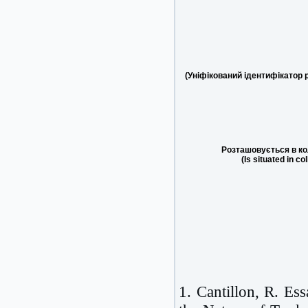
(Уніфікований ідентифікатор 
Розташовується в ко
(Is situated in co
1. Cantillon, R. Es