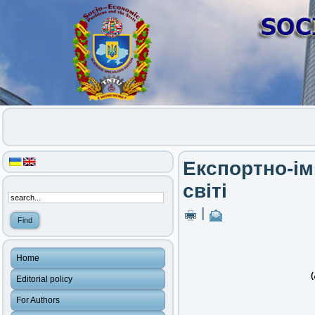
Експортно-ім
світі
|
Home
(
Editorial policy
For Authors