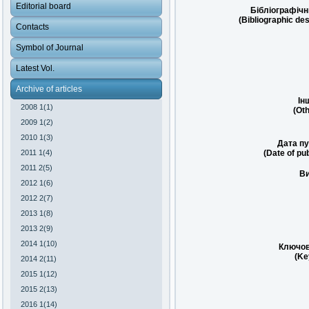
Editorial board
Бібліографічн
(Bibliographic des
Contacts
Symbol of Journal
Latest Vol.
Archive of articles
Ін
2008 1(1)
(Oth
2009 1(2)
2010 1(3)
Дата пу
(Date of pub
2011 1(4)
2011 2(5)
Ви
2012 1(6)
2012 2(7)
2013 1(8)
2013 2(9)
2014 1(10)
Ключов
(Ke
2014 2(11)
2015 1(12)
2015 2(13)
2016 1(14)