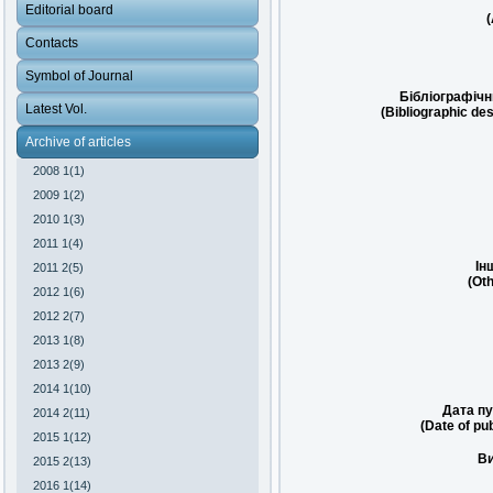
Editorial board
(
Contacts
Symbol of Journal
Бібліографічн
Latest Vol.
(Bibliographic des
Archive of articles
2008 1(1)
2009 1(2)
2010 1(3)
2011 1(4)
Ін
2011 2(5)
(Oth
2012 1(6)
2012 2(7)
2013 1(8)
2013 2(9)
2014 1(10)
Дата пу
2014 2(11)
(Date of pub
2015 1(12)
Ви
2015 2(13)
2016 1(14)