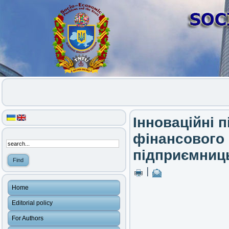
Інноваційні п
фінансового 
підприємниць
|
Home
Editorial policy
For Authors