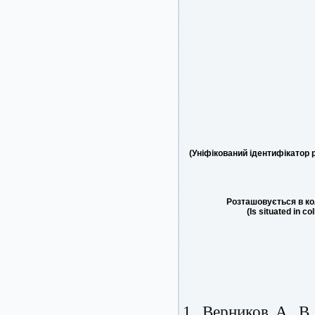
(Уніфікований ідентифікатор 
Розташовується в ко
(Is situated in co
1. Верников А. В