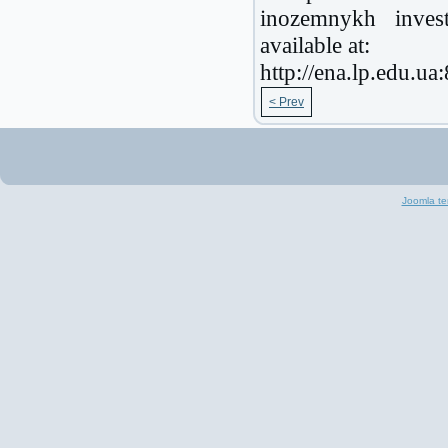
inozemnykh invest
available at:
http://ena.lp.edu.ua
< Prev
Joomla te