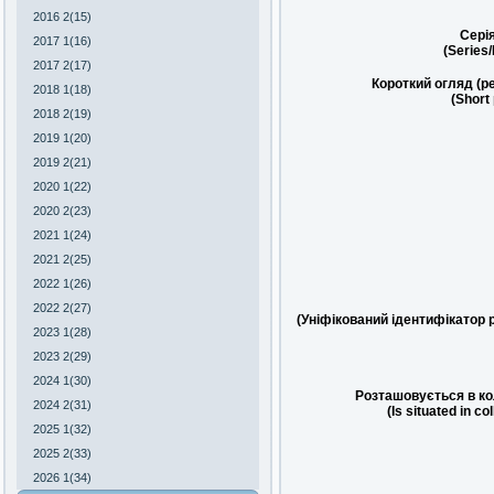
2016 2(15)
Сері
2017 1(16)
(Series
2017 2(17)
Короткий огляд (р
2018 1(18)
(Short
2018 2(19)
2019 1(20)
2019 2(21)
2020 1(22)
2020 2(23)
2021 1(24)
2021 2(25)
2022 1(26)
2022 2(27)
(Уніфікований ідентифікатор 
2023 1(28)
2023 2(29)
2024 1(30)
Розташовується в ко
2024 2(31)
(Is situated in co
2025 1(32)
2025 2(33)
2026 1(34)