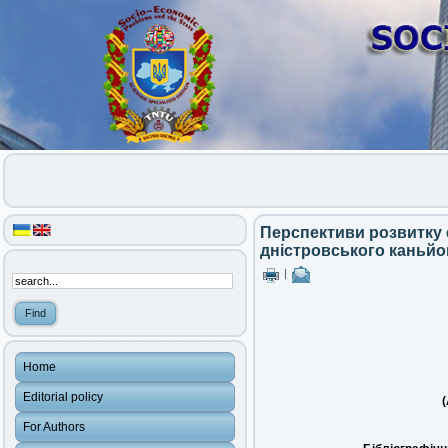
Перспективи розвитку е
дністровського каньйо
|
Home
Editorial policy
(
For Authors