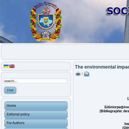
The environmental impac
|
(
Home
Бібліографічн
(Bibliographic des
Editorial policy
For Authors
Ін
(Oth