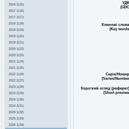
УДК
2016 2(15)
(UDC
2017 1(16)
2017 2(17)
2018 1(18)
Ключові слова
(Key words
2018 2(19)
2019 1(20)
2019 2(21)
2020 1(22)
2020 2(23)
2021 1(24)
2021 2(25)
Серія/Номер
2022 1(26)
(Series/Number
2022 2(27)
2023 1(28)
Короткий огляд (реферат)
(Short preview
2023 2(29)
2024 1(30)
2024 2(31)
2025 1(32)
2025 2(33)
2026 1(34)