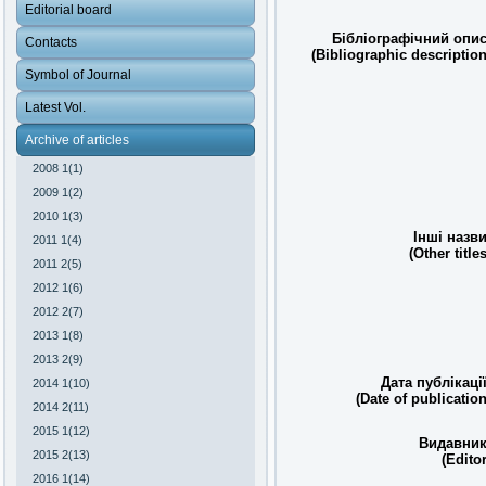
Editorial board
Бібліографічний опис
Contacts
(Bibliographic description
Symbol of Journal
Latest Vol.
Archive of articles
2008 1(1)
2009 1(2)
2010 1(3)
Інші назви
2011 1(4)
(Other titles
2011 2(5)
2012 1(6)
2012 2(7)
2013 1(8)
2013 2(9)
Дата публікації
2014 1(10)
(Date of publication
2014 2(11)
2015 1(12)
Видавник
2015 2(13)
(Editor
2016 1(14)