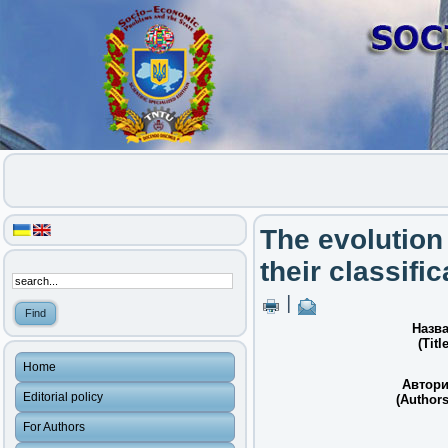
The evolution 
their classific
|
Назва
(Title
Home
Автори
Editorial policy
(Authors
For Authors