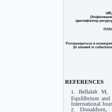
URL
(Уніфіковани
ідентифікатор ресурсу
ISSN
Розташовується в колекціях
(Is situated in collections
REFERENCES
Bellalah M,
Equilibrium and 
International Jou
Donaldson,