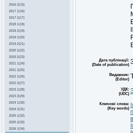
2016 2(15)
2017 1(16)
2017 2(17)
2018 1(18)
2018 2(19)
2019 1(20)
2019 2(21)
2020 1(22)
2020 2(23)
Дата публікації:
2021 1(24)
(Date of publication)
2021 2(25)
Видавник:
2022 1(26)
(Editor)
2022 2(27)
УДК:
2023 1(28)
(UDC)
2023 2(29)
2024 1(30)
Ключові слова:
(Key words)
2024 2(31)
2025 1(32)
2025 2(33)
2026 1(34)