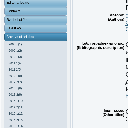
Editorial board
Contacts
Автори:
(Authors)
Symbol of Journal
Latest Vol.
Archive of articles
Бібліографічний опис:
2008 1(1)
(Bibliographic description)
2009 1(2)
2010 1(3)
2011 1(4)
2011 2(5)
2012 1(6)
2012 2(7)
2013 1(8)
2013 2(9)
2014 1(10)
2014 2(11)
Інші назви:
2015 1(12)
(Other titles)
2015 2(13)
2016 1(14)