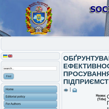
ОБҐРУНТУВА
ЕФЕКТИВНОС
ПРОСУВАННЯ
ПІДПРИЄМС
|
Home
Назва:
Editorial policy
(Title)
For Authors