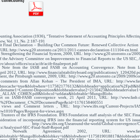
n collections)
nting Association (1936), “Tentative Statement of Accounting Principles Affectin
ew, Vol. 11, No. 2:187-191
 Final Declaration – Building Our Common Future: Renewed Collective Action fo
URL:http://www.g20.utoronto.ca/2011/2011-cannes-declaration-111104-en.html.
 Strengthening the Financial System, 2009, URL: http://www.g20.utoronto.ca/200
of the Advisory Committee on Improvements to Financial Reports to the US SEC,
v/about/offices/oca/acifr/acifr-finalreport.pdf
e Note from the IASB and FASB on Accounting Convergence. Note from 
ril 2012, URL: http://www.financialstabilityboard.org/publications/r_120420d.p
ement, the Pittsburgh summit, 2009, URL: http://www.g20.utoronto.ca/2009/200
h comments from Allan Kohan – The President of IMA, URL: http://www.fasb
bnocache=true&blobwhere=1175821776132&blobheader=application%2Fpdf&bl
dername1=Content-Disposition&blobheadervalue2=2150423&blobheadervalue1
_ALLAN_COHEN.pdf&blobcol=urldata&blobtable=MungoBlobs
ort on IASB-FASB convergence work, 21 April 2011, URL: http://www.fasb.or
B%2FDocument_C%2FDocumentPage&cid=1176158460551
views and Comment letters , URL: http://www.ifrs.org/Current-Projects/IASB
ew1010/Pages/Request-for-views.aspx
e Trustees of the IFRS Foundation. IFRS Foundation staff analysis of the SEC Fi
sideration of incorporating IFRS into the financial reporting system for US issu
/www.ifrs.org/Usearound-the-world/Global-convergence/Conve
Analysisof-SEC-Final-Staff-Report.pdf
e Norwalk Agreement, 2002, URL: www.fasb.org/cs
a&blobtable=MungoBlobs&blobkey=id&blobwhere=1175819018817&blobheader=a
sus IFRS The basic, November 2013 EY, URL: http://www.ey.com/Publicatio