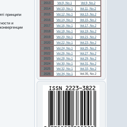
2013
Vol.8, No.1
Vol.9, No.2
2014
Vol.10, No.1
Vol.11, No.2
яті принципи
2015
Vol.12, No.1
Vol.13, No.2
2016
Vol.14, No.1
Vol.15, No.2
ности и
2017
Vol.16, No.1
Vol.17, No.2
конвергенции
2018
Vol.18, No.1
Vol.19, No.2
2019
Vol.20, No.1
Vol.21, No.2
2020
Vol.22, No.1
Vol.23, No.2
2021
Vol.24, No.1
Vol.25, No.2
2022
Vol.26, No.1
Vol.27, No.2
2023
Vol.28, No.1
Vol.29, No.2
2024
Vol.30, No.1
Vol.31, No.2
2025
Vol.32, No.1
Vol.33, No.2
2026
Vol.34, No.1
Vol.35, No.2