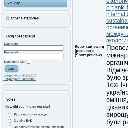
екологі
Site Map
organic 
internati
Other Categories
sustaina
органич
междун
Вхід / реєстрація
экологи
Username
Короткий огляд
Провед
(реферат):
Password
міжнар
(Short preview)
органі
Remember Me
Відміч
Forgot your password?
було з
Forgot your username?
Техніч
україн
вміння
Votes
цікавих
How did you find on our site?
вирощу
Від знайомих науківців
були р
З сайту ВАК
За допомогою пошукової системи