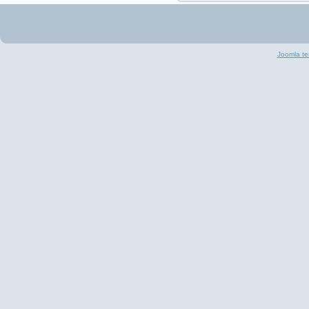
Joomla te