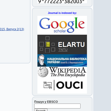
Journal is indexed by:
015, Випуск 2(13)
Пошук у EBSCO