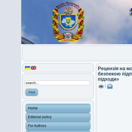
Рецензія на м
безпекою підп
підходи»
|
Home
Editorial policy
For Authors