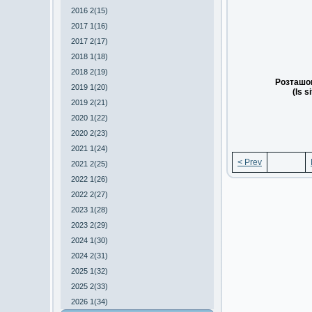
2016 2(15)
2017 1(16)
2017 2(17)
2018 1(18)
2018 2(19)
Розташов
2019 1(20)
(Is s
2019 2(21)
2020 1(22)
2020 2(23)
2021 1(24)
< Prev
2021 2(25)
2022 1(26)
2022 2(27)
2023 1(28)
2023 2(29)
2024 1(30)
2024 2(31)
2025 1(32)
2025 2(33)
2026 1(34)