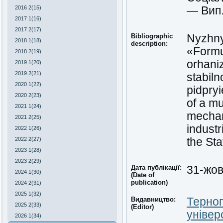
— Вип.
2016 2(15)
2017 1(16)
2017 2(17)
Bibliographic
Nyzhny
2018 1(18)
description:
«Formu
2018 2(19)
orhani
2019 1(20)
2019 2(21)
stabil
2020 1(22)
pidpry
2020 2(23)
of a m
2021 1(24)
mechani
2021 2(25)
indust
2022 1(26)
the Sta
2022 2(27)
2023 1(28)
2023 2(29)
Дата публікації:
31-жо
2024 1(30)
(Date of
publication)
2024 2(31)
2025 1(32)
Видавництво:
Терноп
2025 2(33)
(Editor)
універ
2026 1(34)