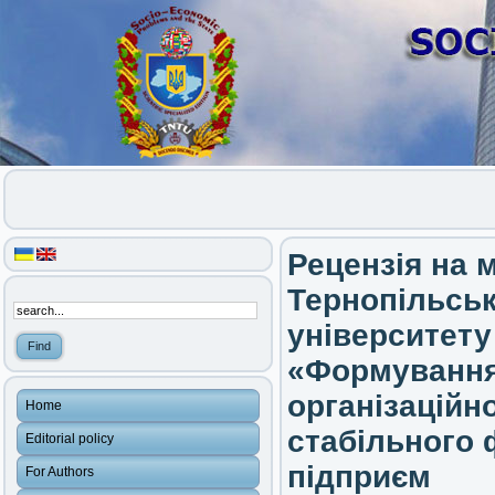
Рецензія на 
Тернопільськ
університету
«Формування
організаційн
Home
стабільного
Editorial policy
підприєм
For Authors