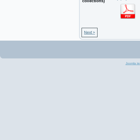
collections)
Next >
Joomla te