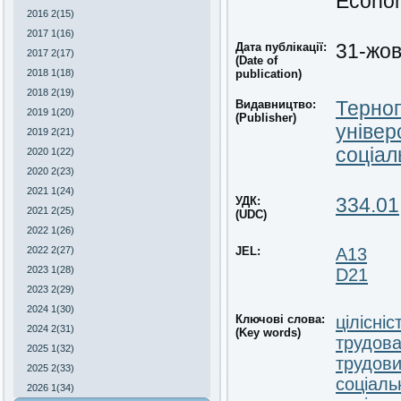
Econom
2016 2(15)
2017 1(16)
Дата публікації:
31-жо
2017 2(17)
(Date of
2018 1(18)
publication)
2018 2(19)
Видавництво:
Терноп
2019 1(20)
(Publisher)
універ
2019 2(21)
соціал
2020 1(22)
2020 2(23)
2021 1(24)
УДК:
334.01
2021 2(25)
(UDC)
2022 1(26)
2022 2(27)
JEL:
A13
2023 1(28)
D21
2023 2(29)
2024 1(30)
Ключові слова:
цілісніс
2024 2(31)
(Key words)
трудова
2025 1(32)
трудови
2025 2(33)
соціаль
2026 1(34)