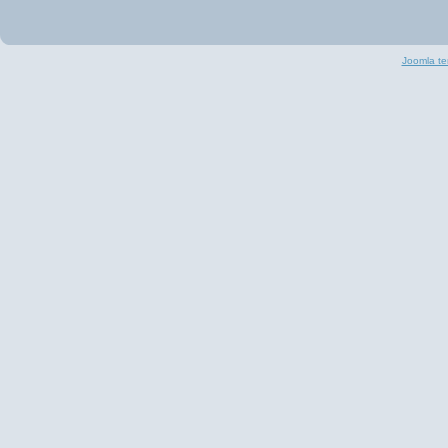
Joomla te