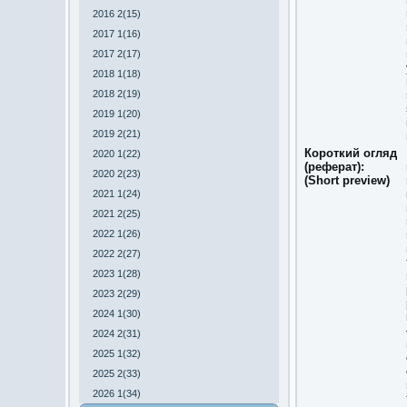
2016 2(15)
2017 1(16)
2017 2(17)
2018 1(18)
2018 2(19)
2019 1(20)
2019 2(21)
Короткий огляд
2020 1(22)
(реферат):
2020 2(23)
(Short preview)
2021 1(24)
2021 2(25)
2022 1(26)
2022 2(27)
2023 1(28)
2023 2(29)
2024 1(30)
2024 2(31)
2025 1(32)
2025 2(33)
2026 1(34)