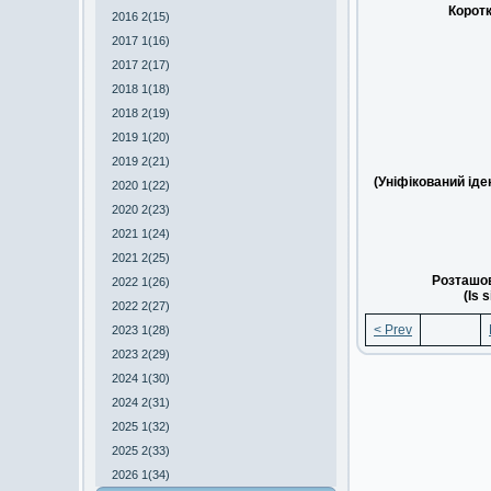
Коротк
2016 2(15)
2017 1(16)
2017 2(17)
2018 1(18)
2018 2(19)
2019 1(20)
2019 2(21)
(Уніфікований ід
2020 1(22)
2020 2(23)
2021 1(24)
2021 2(25)
Розташов
2022 1(26)
(Is 
2022 2(27)
< Prev
2023 1(28)
2023 2(29)
2024 1(30)
2024 2(31)
2025 1(32)
2025 2(33)
2026 1(34)