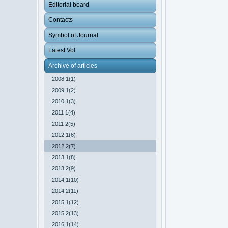
Editorial board
Contacts
Symbol of Journal
Latest Vol.
Archive of articles
2008 1(1)
2009 1(2)
2010 1(3)
2011 1(4)
2011 2(5)
2012 1(6)
2012 2(7)
2013 1(8)
2013 2(9)
2014 1(10)
2014 2(11)
2015 1(12)
2015 2(13)
2016 1(14)