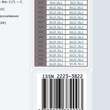
 Вип. 2 (7). — С.
2013
Vol.8, No.1
Vol.9, No.2
2014
Vol.10, No.1
Vol.11, No.2
pdf.
2015
Vol.12, No.1
Vol.13, No.2
троснабжения
2016
Vol.14, No.1
Vol.15, No.2
2017
Vol.16, No.1
Vol.17, No.2
(ERP)
2018
Vol.18, No.1
Vol.19, No.2
2019
Vol.20, No.1
Vol.21, No.2
2020
Vol.22, No.1
Vol.23, No.2
2021
Vol.24, No.1
Vol.25, No.2
2022
Vol.26, No.1
Vol.27, No.2
2023
Vol.28, No.1
Vol.29, No.2
2024
Vol.30, No.1
Vol.31, No.2
2025
Vol.32, No.1
Vol.33, No.2
2026
Vol.34, No.1
Vol.35, No.2