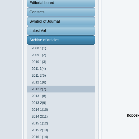
Editorial board
Contacts
Symbol of Journal
Latest Vol.
Archive of articles
2008 1(1)
2009 1(2)
2010 1(3)
2011 1(4)
2011 2(5)
2012 1(6)
2012 2(7)
2013 1(8)
2013 2(9)
2014 1(10)
Коротк
2014 2(11)
2015 1(12)
2015 2(13)
2016 1(14)