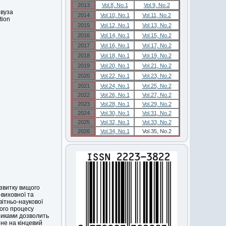
2013
Vol.8, No.1
Vol.9, No.2
 вуза
2014
Vol.10, No.1
Vol.11, No.2
tion
2015
Vol.12, No.1
Vol.13, No.2
2016
Vol.14, No.1
Vol.15, No.2
2017
Vol.16, No.1
Vol.17, No.2
2018
Vol.18, No.1
Vol.19, No.2
2019
Vol.20, No.1
Vol.21, No.2
2020
Vol.22, No.1
Vol.23, No.2
2021
Vol.24, No.1
Vol.25, No.2
2022
Vol.26, No.1
Vol.27, No.2
2023
Vol.28, No.1
Vol.29, No.2
2024
Vol.30, No.1
Vol.31, No.2
2025
Vol.32, No.1
Vol.33, No.2
2026
Vol.34, No.1
Vol.35, No.2
озвитку вищого
виховної та
ітньо-наукової
ього процесу
никами дозволить
ине на кінцевий