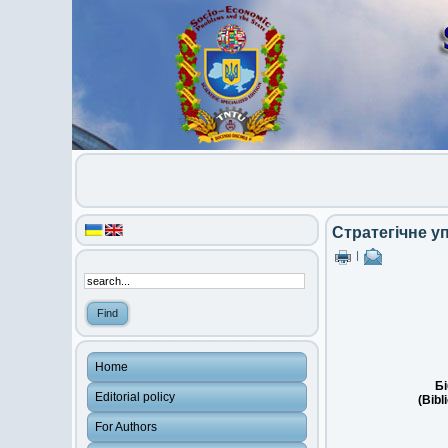
Стратегічне у
|
Home
Бі
Editorial policy
(Bibl
For Authors