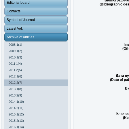
Бібліографічн
Editorial board
(Bibliographic des
Contacts
Symbol of Journal
Latest Vol.
Archive of articles
Ін
2008 1(1)
(Oth
2009 1(2)
2010 1(3)
2011 1(4)
2011 2(5)
Дата пу
2012 1(6)
(Date of pub
2012 2(7)
Ви
2013 1(8)
2013 2(9)
2014 1(10)
2014 2(11)
Ключов
2015 1(12)
(Ke
2015 2(13)
2016 1(14)