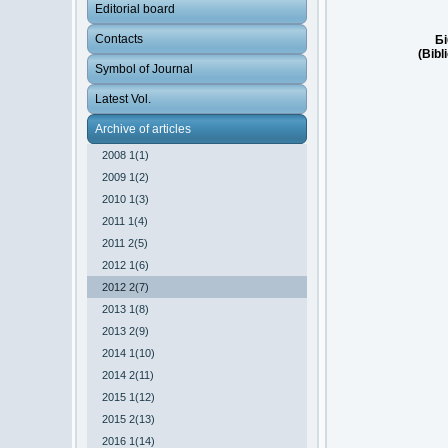
Editorial board
Contacts
Бі
(Bibl
Symbol of Journal
Latest Vol.
Archive of articles
2008 1(1)
2009 1(2)
2010 1(3)
2011 1(4)
2011 2(5)
2012 1(6)
2012 2(7)
2013 1(8)
2013 2(9)
2014 1(10)
2014 2(11)
2015 1(12)
2015 2(13)
2016 1(14)