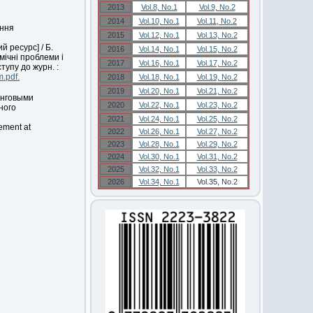
2013
Vol.8, No.1
Vol.9, No.2
2014
Vol.10, No.1
Vol.11, No.2
іння
2015
Vol.12, No.1
Vol.13, No.2
 ресурс] / Б.
2016
Vol.14, No.1
Vol.15, No.2
омічні проблеми і
2017
Vol.16, No.1
Vol.17, No.2
тупу до журн. :
m.pdf.
2018
Vol.18, No.1
Vol.19, No.2
2019
Vol.20, No.1
Vol.21, No.2
инговыми
2020
Vol.22, No.1
Vol.23, No.2
ного
2021
Vol.24, No.1
Vol.25, No.2
ement at
2022
Vol.26, No.1
Vol.27, No.2
2023
Vol.28, No.1
Vol.29, No.2
2024
Vol.30, No.1
Vol.31, No.2
2025
Vol.32, No.1
Vol.33, No.2
2026
Vol.34, No.1
Vol.35, No.2