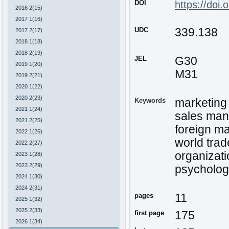
DOI
https://doi
2016 2(15)
2017 1(16)
UDC
339.138
2017 2(17)
2018 1(18)
2018 2(19)
JEL
G30
2019 1(20)
M31
2019 2(21)
2020 1(22)
2020 2(23)
Keywords
marketing 
2021 1(24)
sales ma
2021 2(25)
foreign m
2022 1(26)
world trad
2022 2(27)
organizat
2023 1(28)
2023 2(29)
psychologi
2024 1(30)
2024 2(31)
pages
11
2025 1(32)
2025 2(33)
first page
175
2026 1(34)