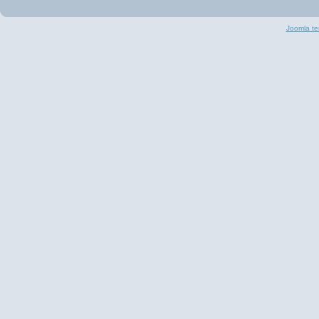
Joomla te