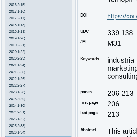
2016 2(15)
2017 1(16)
DOI
https://do
2017 2(17)
2018 1(18)
UDC
339.138
2018 2(19)
2019 1(20)
JEL
M31
2019 2(21)
2020 1(22)
2020 2(23)
Keywords
industrial
2021 1(24)
marketin
2021 2(25)
consultin
2022 1(26)
2022 2(27)
pages
206-213
2023 1(28)
2023 2(29)
first page
206
2024 1(30)
2024 2(31)
last page
213
2025 1(32)
2025 2(33)
Abstract
This artic
2026 1(34)