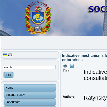
Indicative mechanisms fo
enterprises
|
Title
Indicativ
consultat
Home
Editorial policy
Authors
Ratynsky
For Authors